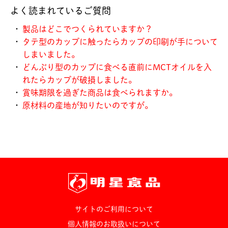
よく読まれているご質問
・
製品はどこでつくられていますか？
・
タテ型のカップに触ったらカップの印刷が手について
しまいました。
・
どんぶり型のカップに食べる直前にMCTオイルを入
れたらカップが破損しました。
・
賞味期限を過ぎた商品は食べられますか。
・
原材料の産地が知りたいのですが。
サイトのご利用について
個人情報のお取扱いについて