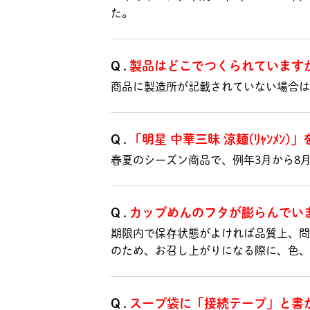
た。
Q.
製品はどこでつくられています
商品に製造所が記載されていない場合
Q.
「明星 中華三昧 涼麺(ﾘｬﾝﾒﾝ
春夏のシーズン商品で、例年3月から8
Q.
カップめんのフタが膨らんでい
期限内で保存状態がよければ品質上、問
のため、お召し上がりになる際に、色、
Q.
スープ袋に「接続テープ」と書