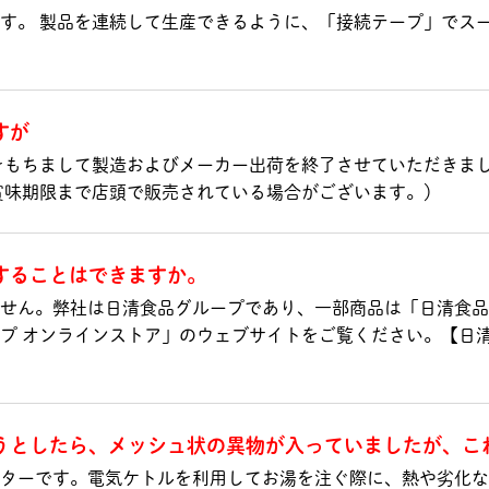
す。 製品を連続して生産できるように、「接続テープ」でス
すが
ンをもちまして製造およびメーカー出荷を終了させていただきま
（賞味期限まで店頭で販売されている場合がございます。）
することはできますか。
せん。弊社は日清食品グループであり、一部商品は「日清食品
プ オンラインストア」のウェブサイトをご覧ください。【日清
うとしたら、メッシュ状の異物が入っていましたが、こ
ターです。電気ケトルを利用してお湯を注ぐ際に、熱や劣化な