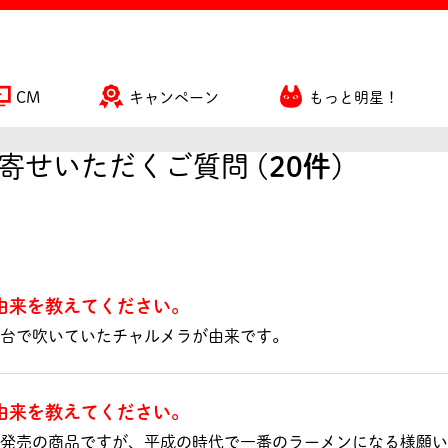
CM
キャンペーン
もっと明星！
寄せいただくご質問 (
20件
)
由来を教えてください。
台で吹いていたチャルメラが由来です。
由来を教えてください。
発売の商品ですが、平成の時代で一番のラーメンになる様願い