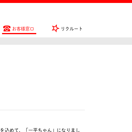
お客様窓口
リクルート
を込めて、「一平ちゃん」になりまし