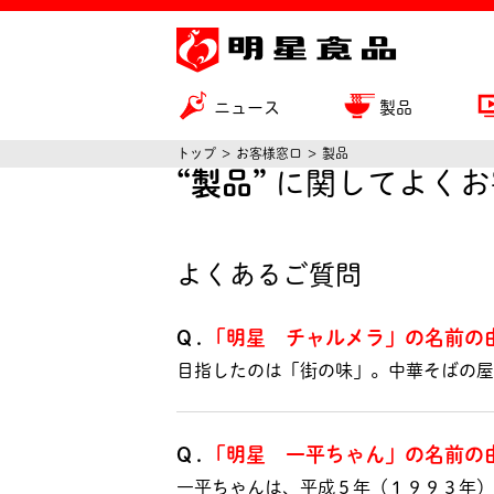
ニュース
製品
トップ
お客様窓口
製品
“製品”
に関してよくお
よくあるご質問
Q.
「明星 チャルメラ」の名前の
目指したのは「街の味」。中華そばの屋
Q.
「明星 一平ちゃん」の名前の
一平ちゃんは、平成５年（１９９３年）