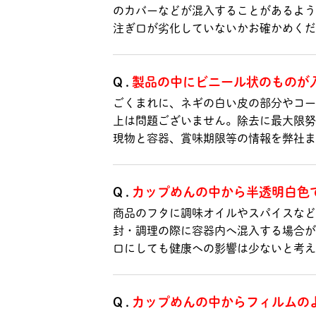
のカバーなどが混入することがあるよう
注ぎ口が劣化していないかお確かめ
Q.
製品の中にビニール状のものが
ごくまれに、ネギの白い皮の部分やコー
上は問題ございません。除去に最大限努
現物と容器、賞味期限等の情報を
Q.
カップめんの中から半透明白色
商品のフタに調味オイルやスパイスなど
封・調理の際に容器内へ混入する場合が
口にしても健康への影響は少ないと考え
Q.
カップめんの中からフィルムの