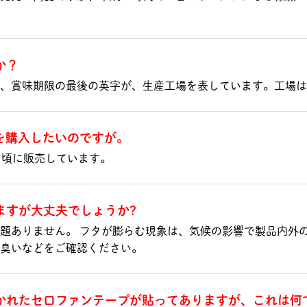
か？
は、賞味期限の最後の英字が、生産工場を表しています。工場
)」を購入したいのですが。
月頃に販売しています。
ますが大丈夫でしょうか?
題ありません。 フタが膨らむ現象は、気候の影響で製品内外
臭いなどをご確認ください。
かれたセロファンテープが貼ってありますが、これは何