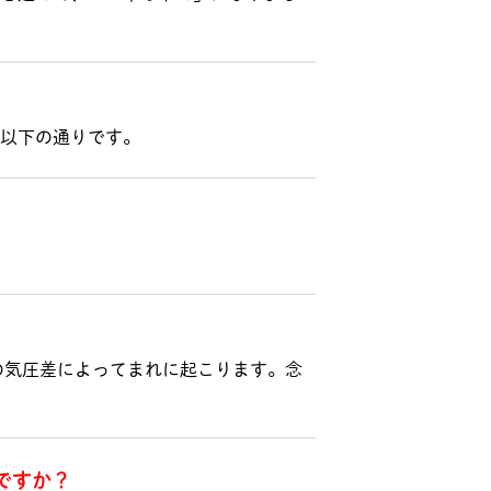
は以下の通りです。
の気圧差によってまれに起こります。念
ですか？