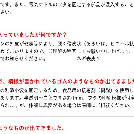
です。また、電気ケトルのフタを固定する部品が混入すること
ください。
入っていましたが何ですか？
ンの外皮が乾燥等により、硬く薄皮状（あるいは、ビニール状
めてまいりますので、ご理解の程宜しくお願い申し上げます。
弊社までお知らせください。 ネギ表皮１
で、模様が書かれているゴムのようなものが出てきまし
の別添小袋を固定するため、食品用の接着剤（樹脂）を使用し
あります。半透明～白色で厚さ約1mm、フタの印刷模様が付
られますが、体調に異変がある場合は医師にご相談ください。
ようなものが出てきました。