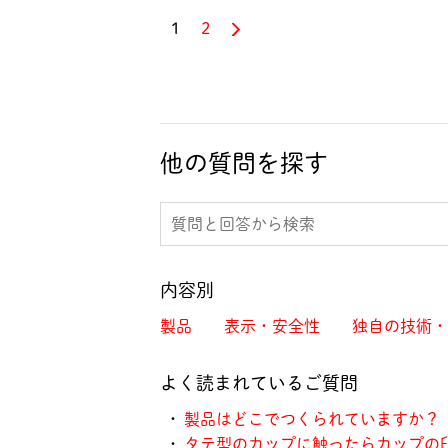
1
2
他の質問を探す
内容別
製品
表示・安全性
独自の技術・
よく読まれているご質問
・
製品はどこでつくられていますか？
・
タテ型のカップに触ったらカップの