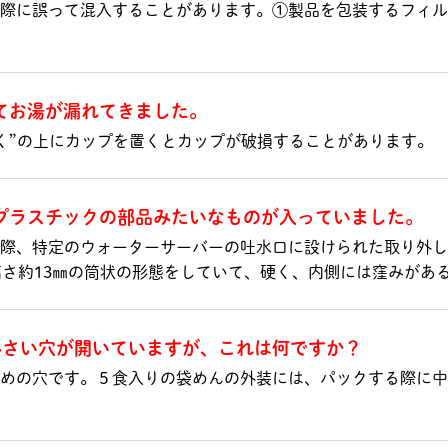
の際に誤って混入することがあります。①製品を包装する
てお湯が漏れてきました。
とく”の上にカップを置くとカップが破損することがあります
プラスチックの部品みたいなものが入っていました。
際、特定のウォーターサーバーの吐水口に設けられた取り外し
高さ約13㎜の筒状の形態をしていて、硬く、内側には窪みが
小さい穴が開いていますが、これは何ですか？
めの穴です。５食入りの袋めんの外装には、パックする際に中