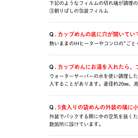
下記のようなフィルムの切れ端が調理
③割りばしの包装フィルム
Q.
カップめんの底に穴が開いてい
熱いままのIHヒーターやコンロの“ご
Q.
カップめんにお湯を入れたら、
ウォーターサーバーの水を使い調理した
入することがあります。直径約20㎜、
Q.
5食入りの袋めんの外装の端に
外装でパックする際に中の空気を抜くた
数箇所に設けています。