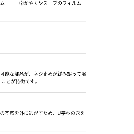
フィルム ②かやくやスープのフィルム
。
可能な部品が、ネジ止めが緩み誤って混
あることが特徴です。
の空気を外に逃がすため、U字型の穴を